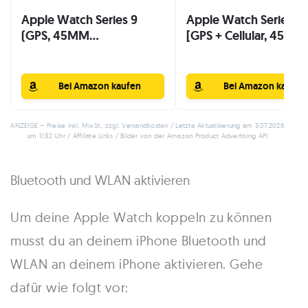
Apple Watch Series 9
Apple Watch Series 9
(GPS, 45MM...
[GPS + Cellular, 45mm.
Bei Amazon kaufen
Bei Amazon kaufen
ANZEIGE – Preise inkl. MwSt., zzgl. Versandkosten / Letzte Aktualisierung am 3.07.2026
um 11:32 Uhr / Affiliate Links / Bilder von der Amazon Product Advertising API
Bluetooth und WLAN aktivieren
Um deine Apple Watch koppeln zu können
musst du an deinem iPhone Bluetooth und
WLAN an deinem iPhone aktivieren. Gehe
dafür wie folgt vor: