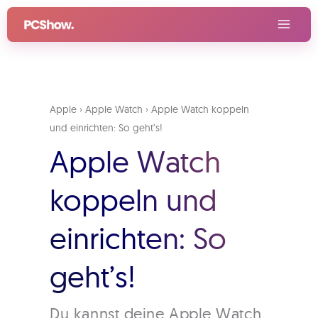
Zum
Inhalt
springen
Apple
›
Apple Watch
›
Apple Watch koppeln
und einrichten: So geht’s!
Apple Watch
koppeln und
einrichten: So
geht’s!
Du kannst deine Apple Watch