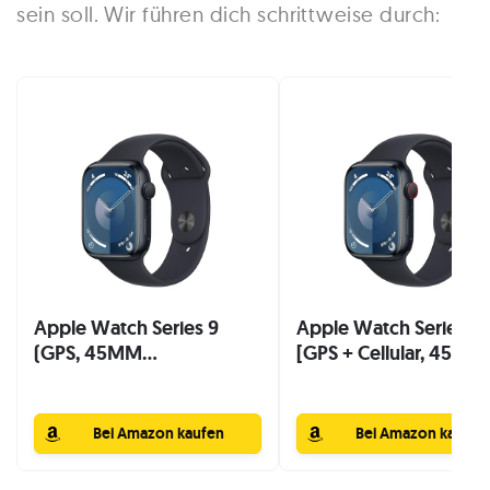
sein soll. Wir führen dich schrittweise durch:
Apple Watch Series 9
Apple Watch Series 9
(GPS, 45MM...
[GPS + Cellular, 45mm.
Bei Amazon kaufen
Bei Amazon kaufen