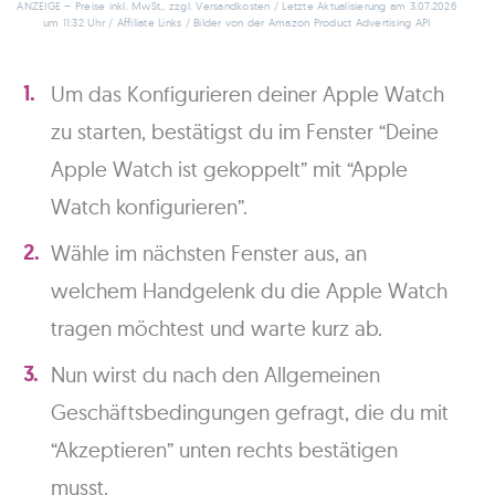
ANZEIGE – Preise inkl. MwSt., zzgl. Versandkosten / Letzte Aktualisierung am 3.07.2026
um 11:32 Uhr / Affiliate Links / Bilder von der Amazon Product Advertising API
Um das Konfigurieren deiner Apple Watch
zu starten, bestätigst du im Fenster “Deine
Apple Watch ist gekoppelt” mit “Apple
Watch konfigurieren”.
Wähle im nächsten Fenster aus, an
welchem Handgelenk du die Apple Watch
tragen möchtest und warte kurz ab.
Nun wirst du nach den Allgemeinen
Geschäftsbedingungen gefragt, die du mit
“Akzeptieren” unten rechts bestätigen
musst.