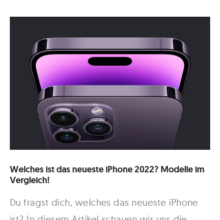
Welches ist das neueste iPhone 2022? Modelle im
Vergleich!
Du fragst dich, welches das neueste iPhone
ist? In diesem Artikel schauen wir uns die