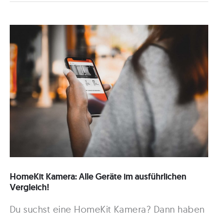
Alle
Geräte
in
2022
im
Vergleich!
HomeKit Kamera: Alle Geräte im ausführlichen
Vergleich!
Du suchst eine HomeKit Kamera? Dann haben