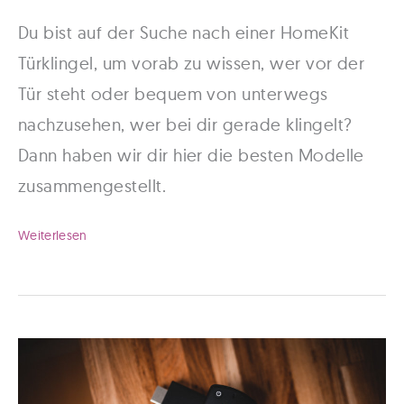
Du bist auf der Suche nach einer HomeKit
Türklingel, um vorab zu wissen, wer vor der
Tür steht oder bequem von unterwegs
nachzusehen, wer bei dir gerade klingelt?
Dann haben wir dir hier die besten Modelle
zusammengestellt.
HomeKit
Weiterlesen
Türklingel
im
Vergleich:
Das
ist