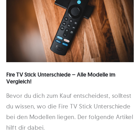
die
beste
in
2022!
Fire TV Stick Unterschiede – Alle Modelle im
Vergleich!
Bevor du dich zum Kauf entscheidest, solltest
du wissen, wo die Fire TV Stick Unterschiede
bei den Modellen liegen. Der folgende Artikel
hilft dir dabei.