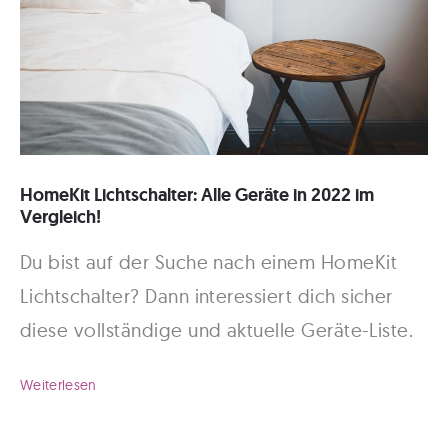
steuern!
HomeKit Lichtschalter: Alle Geräte in 2022 im
Vergleich!
Du bist auf der Suche nach einem HomeKit
Lichtschalter? Dann interessiert dich sicher
diese vollständige und aktuelle Geräte-Liste.
HomeKit
Weiterlesen
Lichtschalter: