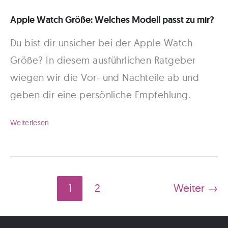
Apple Watch Größe: Welches Modell passt zu mir?
Du bist dir unsicher bei der Apple Watch
Größe? In diesem ausführlichen Ratgeber
wiegen wir die Vor- und Nachteile ab und
geben dir eine persönliche Empfehlung.
Apple
Weiterlesen
Watch
Größe:
Welches
1
2
Weiter
→
Modell
passt
zu