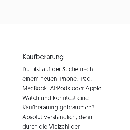
Kaufberatung
Du bist auf der Suche nach
einem neuen
iPhone
,
iPad
,
MacBook
,
AirPods
oder
Apple
Watch
und könntest eine
Kaufberatung gebrauchen?
Absolut verständlich, denn
durch die Vielzahl der