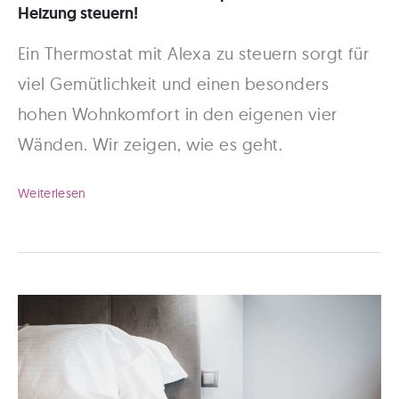
Heizung steuern!
Ein Thermostat mit Alexa zu steuern sorgt für
viel Gemütlichkeit und einen besonders
hohen Wohnkomfort in den eigenen vier
Wänden. Wir zeigen, wie es geht.
Thermostat
Weiterlesen
mit
Alexa
–
Per
Sprachassistent
Heizung