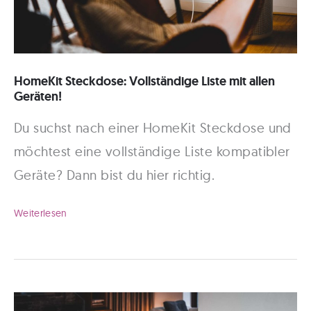
HomeKit Steckdose: Vollständige Liste mit allen
Geräten!
Du suchst nach einer HomeKit Steckdose und
möchtest eine vollständige Liste kompatibler
Geräte? Dann bist du hier richtig.
HomeKit
Weiterlesen
Steckdose:
Vollständige
Liste
mit