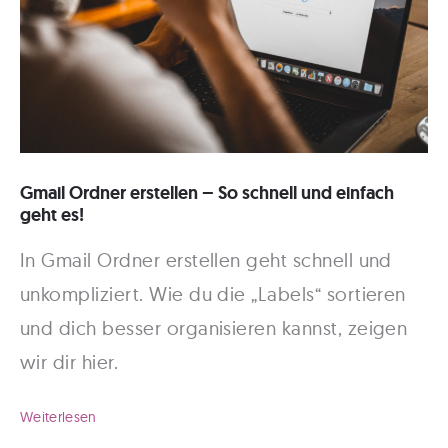
Gmail Ordner erstellen – So schnell und einfach
geht es!
In Gmail Ordner erstellen geht schnell und
unkompliziert. Wie du die „Labels“ sortieren
und dich besser organisieren kannst, zeigen
wir dir hier.
Gmail
Weiterlesen