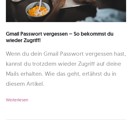
Gmail Passwort vergessen – So bekommst du
wieder Zugriff!
Wenn du dein Gmail Passwort vergessen hast,
kannst du trotzdem wieder Zugriff auf deine
Mails erhalten. Wie das geht, erfährst du in
diesem Artikel.
Gmail
Weiterlesen
Passwort
vergessen
–