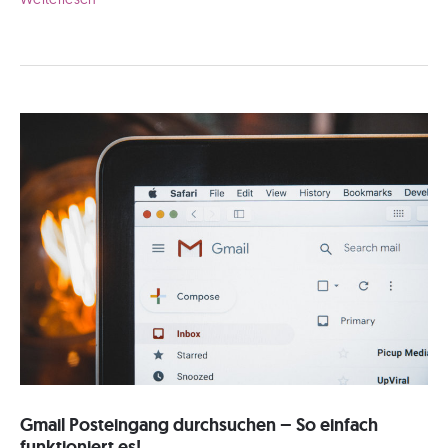
Registrierung
–
so
erstellst
du
dein
Google
Konto!
Gmail Posteingang durchsuchen – So einfach
funktioniert es!