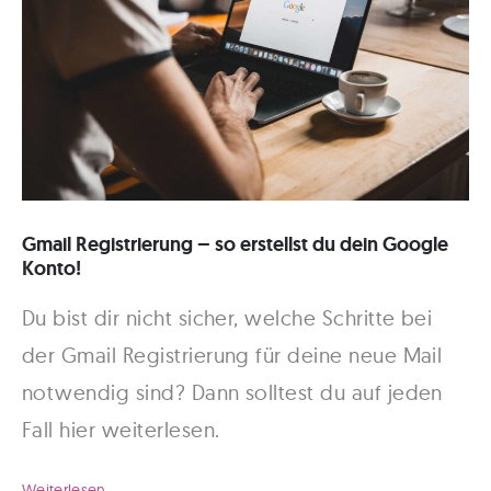
Gmail Registrierung – so erstellst du dein Google
Konto!
Du bist dir nicht sicher, welche Schritte bei
der Gmail Registrierung für deine neue Mail
notwendig sind? Dann solltest du auf jeden
Fall hier weiterlesen.
Gmail
Weiterlesen