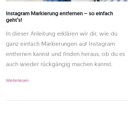
Instagram Markierung entfernen – so einfach
geht’s!
In dieser Anleitung erklären wir dir, wie du
ganz einfach Markierungen auf Instagram
entfernen kannst und finden heraus, ob du es
auch wieder rückgängig machen kannst.
Instagram
Weiterlesen
Markierung
entfernen
–
so
einfach