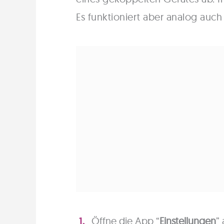
Es funktioniert aber analog auch
Öffne die App “
Einstellungen
”