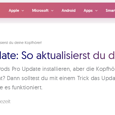
Apple
Microsoft
Android
Apps
Smar
isierst du deine Kopfhörer!
te: So aktualisierst du 
ods Pro Update installieren, aber die Kopfhö
cht? Dann solltest du mit einem Trick das Upd
 es funktioniert.
ezeit