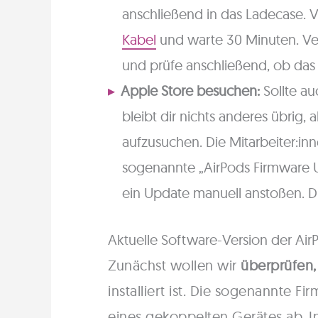
anschließend in das Ladecase. 
Kabel
und warte 30 Minuten. Ve
und prüfe anschließend, ob das
Apple Store besuchen:
Sollte au
bleibt dir nichts anderes übrig, 
aufzusuchen. Die Mitarbeiter:inn
sogenannte „AirPods Firmware U
ein Update manuell anstoßen. Du
Aktuelle Software-Version der Air
Zunächst wollen wir
überprüfen,
installiert ist. Die sogenannte F
eines gekoppelten Gerätes ab. I