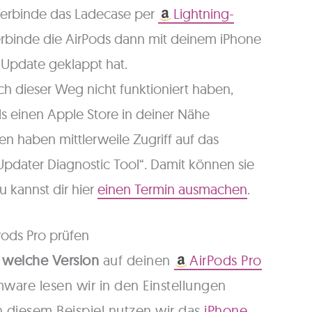
Verbinde das Ladecase per
Lightning-
rbinde die AirPods dann mit deinem iPhone
 Update geklappt hat.
ch dieser Weg nicht funktioniert haben,
als einen Apple Store in deiner Nähe
en haben mittlerweile Zugriff auf das
pdater Diagnostic Tool“. Damit können sie
 kannst dir hier
einen Termin ausmachen
.
Pods Pro prüfen
 welche Version
auf deinen
AirPods Pro
irmware lesen wir in den Einstellungen
n diesem Beispiel nutzen wir das
iPhone
.