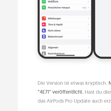
Die Version ist etwas kryptisch.
M
“4E71” veröffentlicht.
Hast du die
das AirPods Pro Update auch er