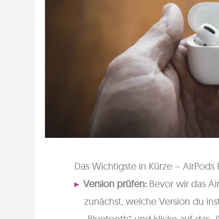
Das Wichtigste in Kürze – AirPod
Version prüfen:
Bevor wir das Ai
zunächst, welche Version du inst
„Bluetooth“ und klicke auf das 