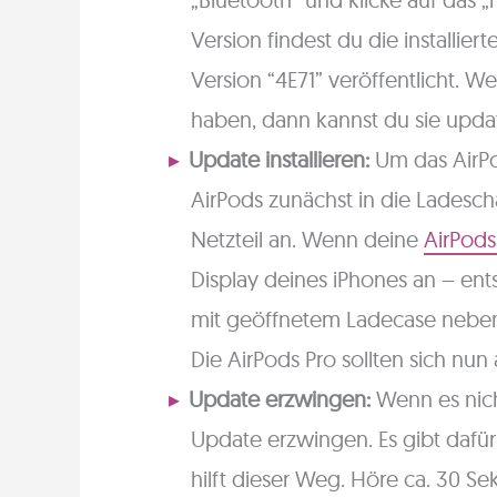
Version findest du die installier
Version “4E71” veröffentlicht. 
haben, dann kannst du sie upda
Update installieren:
Um das AirPo
AirPods zunächst in die Ladescha
Netzteil an. Wenn deine
AirPods
Display deines iPhones an – ents
mit geöffnetem Ladecase neben
Die AirPods Pro sollten sich nun 
Update erzwingen:
Wenn es nich
Update erzwingen. Es gibt dafür
hilft dieser Weg. Höre ca. 30 S