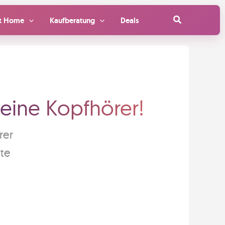
Suchen
t Home
Kaufberatung
Deals
deine Kopfhörer!
rer
ate