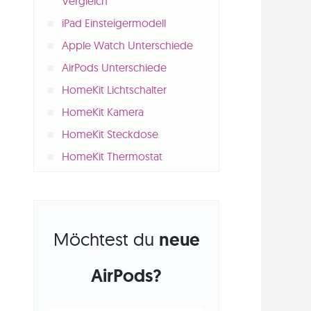
Vergleich
iPad Einsteigermodell
Apple Watch Unterschiede
AirPods Unterschiede
HomeKit Lichtschalter
HomeKit Kamera
HomeKit Steckdose
HomeKit Thermostat
Möchtest du
neue
AirPods?