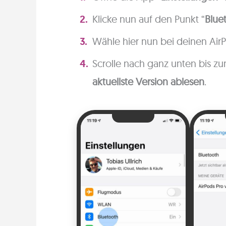
Klicke nun auf den Punkt “
Blue
Wähle hier nun bei deinen Air
Scrolle nach ganz unten bis zu
aktuellste Version ablesen
.