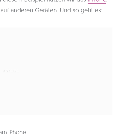
 auf anderen Geräten. Und so geht es:
 am iPhone.