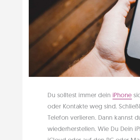
Du solltest immer dein
iPhone
si
oder Kontakte weg sind. Schließl
Telefon verlieren. Dann kannst 
wiederherstellen. Wie Du Dein i
iCloud oder auf den PC oder Mac 