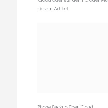
diesem Artikel.
iPhone Backup über iCloud