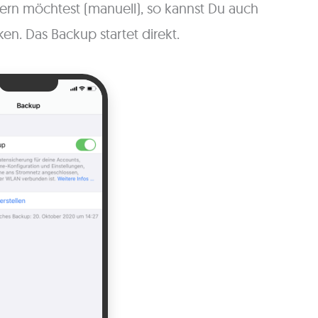
rn möchtest (manuell), so kannst Du auch
cken. Das Backup startet direkt.