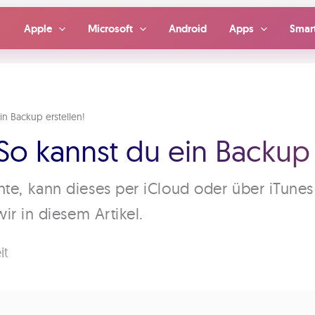
Apple
Microsoft
Android
Apps
Smar
in Backup erstellen!
So kannst du ein Backup 
hte, kann dieses per iCloud oder über iTune
ir in diesem Artikel.
it