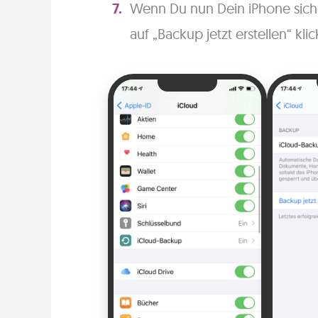
Wenn Du nun Dein iPhone siche
auf „Backup jetzt erstellen“ kli