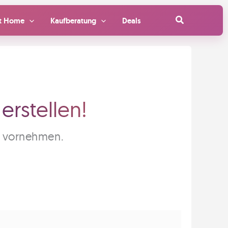
Suchen
t Home
Kaufberatung
Deals
erstellen!
s vornehmen.