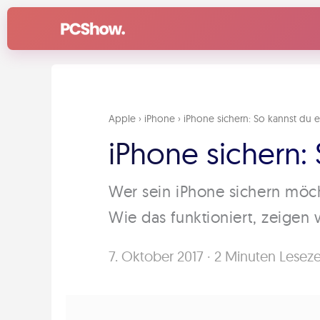
Zum
Inhalt
springen
Apple
›
iPhone
›
iPhone sichern: So kannst du e
iPhone sichern: 
Wer sein iPhone sichern möc
Wie das funktioniert, zeigen w
7. Oktober 2017
·
2 Minuten Leseze