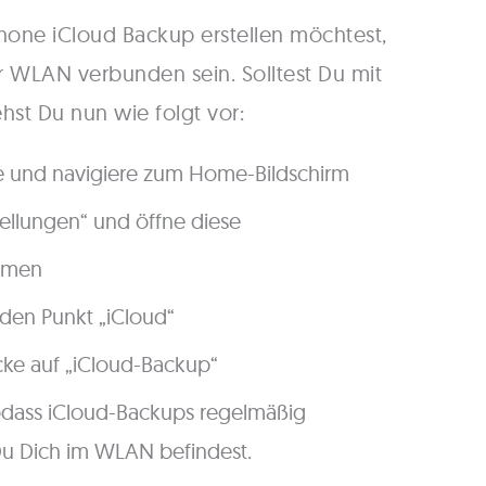
one iCloud Backup erstellen möchtest,
WLAN verbunden sein. Solltest Du mit
hst Du nun wie folgt vor:
ne und navigiere zum Home-Bildschirm
ellungen“ und öffne diese
Namen
 den Punkt „iCloud“
icke auf „iCloud-Backup“
sodass iCloud-Backups regelmäßig
Du Dich im WLAN befindest.