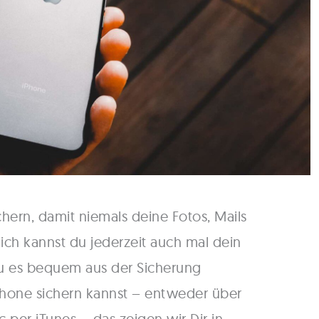
chern, damit niemals deine Fotos, Mails
ich kannst du jederzeit auch mal dein
du es bequem aus der Sicherung
Phone sichern kannst – entweder über
per iTunes – das zeigen wir Dir in