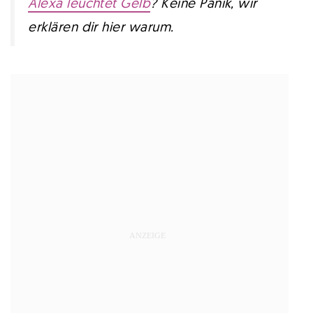
Alexa leuchtet Gelb
? Keine Panik, wir
erklären dir hier warum.