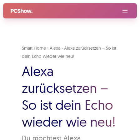
Zum
Inhalt
springen
Smart Home
›
Alexa
›
Alexa zurücksetzen – So ist
dein Echo wieder wie neu!
Alexa
zurücksetzen –
So ist dein Echo
wieder wie neu!
Du möchtest Alexa