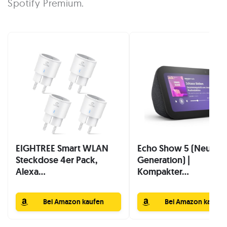
Spotify Premium.
EIGHTREE Smart WLAN
Echo Show 5 (Neuest
Steckdose 4er Pack,
Generation) |
Alexa...
Kompakter...
Bei Amazon kaufen
Bei Amazon kaufen