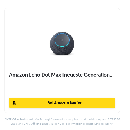
Amazon Echo Dot Max (neueste Generation...
Bei Amazon kaufen
ANZEIGE – Preise inkl. MwSt., zzgl. Versandkosten / Letzte Aktualisierung am 6.07.2026
um 07:41 Uhr / Affiliate Links / Bilder von der Amazon Product Advertising API