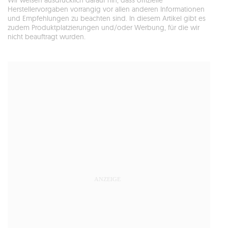
Wir weisen ausdrücklich darauf hin, dass offizielle
Herstellervorgaben vorrangig vor allen anderen Informationen
und Empfehlungen zu beachten sind. In diesem Artikel gibt es
zudem Produktplatzierungen und/oder Werbung, für die wir
nicht beauftragt wurden.