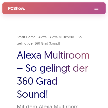
Zum
Inhalt
springen
Smart Home
›
Alexa
›
Alexa Multiroom – So
gelingt der 360 Grad Sound!
Alexa Multiroom
– So gelingt der
360 Grad
Sound!
Mit dem Alexa Multiroom