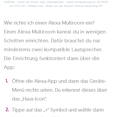
ANZEIGE – Preise inkl. MwSt., zzgl. Versandkosten / Letzte Aktualisierung am 6.07.2026
um 07:41 Uhr / Affiliate Links / Bilder von der Amazon Product Advertising API
Wie richte ich einen Alexa Multiroom ein?
Einen Alexa Multiroom kannst du in wenigen
Schritten einrichten. Dafür brauchst du nur
mindestens zwei kompatible Lautsprecher.
Die Einrichtung funktioniert dann über die
App:
Öffne die Alexa-App und dann das Geräte-
Menü rechts unten. Du erkennst dieses über
das „Haus-Icon“.
Tippe auf das „+“ Symbol und wähle dann