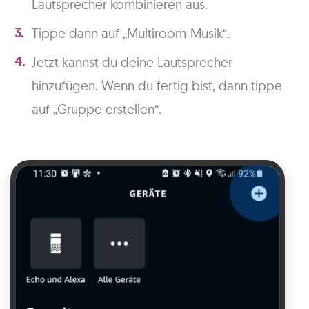
Lautsprecher kombinieren aus.
Tippe dann auf „Multiroom-Musik“.
Jetzt kannst du deine Lautsprecher
hinzufügen. Wenn du fertig bist, dann tippe
auf „Gruppe erstellen“.