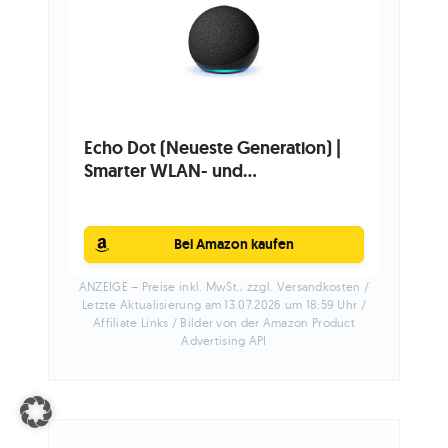
Echo Dot (Neueste Generation) |
Smarter WLAN- und...
Bei Amazon kaufen
ANZEIGE – Preise inkl. MwSt., zzgl. Versandkosten /
Letzte Aktualisierung am 13.07.2026 um 18:59 Uhr /
Affiliate Links / Bilder von der Amazon Product
Advertising API