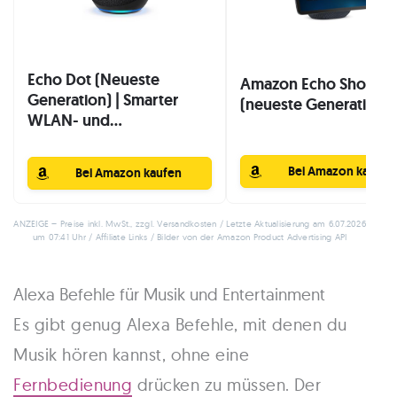
Echo Dot (Neueste
Amazon Echo Show 11
Generation) | Smarter
(neueste Generation..
WLAN- und...
Bei Amazon kaufen
Bei Amazon kaufen
ANZEIGE – Preise inkl. MwSt., zzgl. Versandkosten / Letzte Aktualisierung am 6.07.2026
um 07:41 Uhr / Affiliate Links / Bilder von der Amazon Product Advertising API
Alexa Befehle für Musik und Entertainment
Es gibt genug Alexa Befehle, mit denen du
Musik hören kannst, ohne eine
Fernbedienung
drücken zu müssen. Der