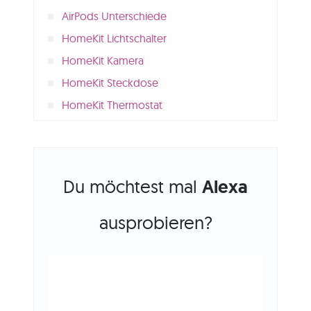
AirPods Unterschiede
HomeKit Lichtschalter
HomeKit Kamera
HomeKit Steckdose
HomeKit Thermostat
Du möchtest mal
Alexa
ausprobieren?