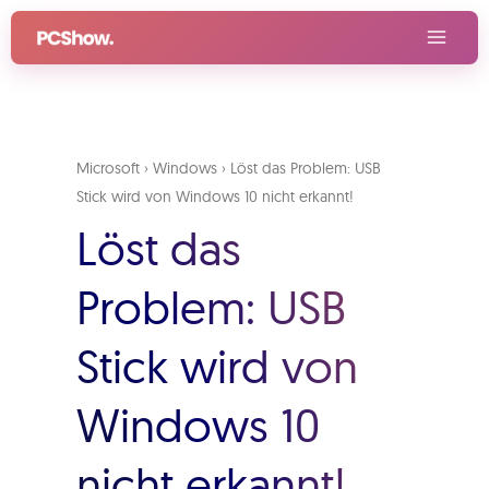
Zum
Inhalt
springen
Microsoft
›
Windows
›
Löst das Problem: USB
Stick wird von Windows 10 nicht erkannt!
Löst das
Problem: USB
Stick wird von
Windows 10
nicht erkannt!