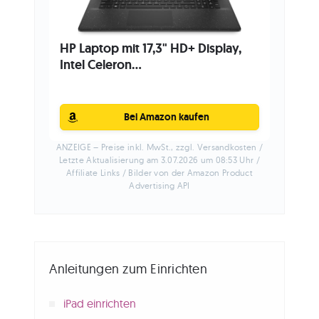
HP Laptop mit 17,3" HD+ Display,
Intel Celeron...
Bei Amazon kaufen
ANZEIGE – Preise inkl. MwSt., zzgl. Versandkosten /
Letzte Aktualisierung am 3.07.2026 um 08:53 Uhr /
Affiliate Links / Bilder von der Amazon Product
Advertising API
Anleitungen zum Einrichten
iPad einrichten