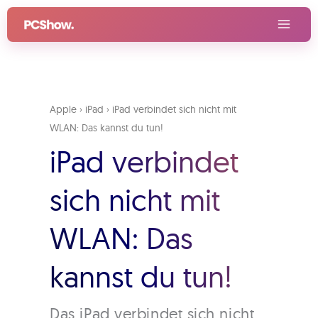
Zum
Inhalt
springen
Apple
›
iPad
›
iPad verbindet sich nicht mit
WLAN: Das kannst du tun!
iPad verbindet
sich nicht mit
WLAN: Das
kannst du tun!
Das iPad verbindet sich nicht