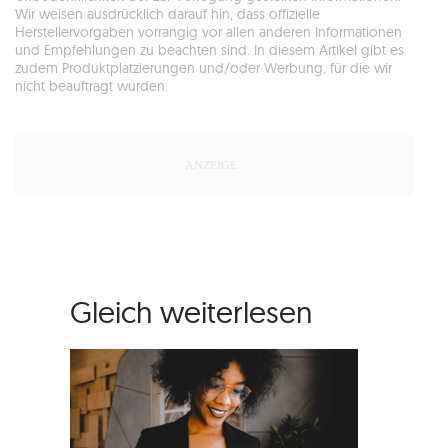
Wir weisen ausdrücklich darauf hin, dass offizielle
Herstellervorgaben vorrangig vor allen anderen Informationen
und Empfehlungen zu beachten sind. In diesem Artikel gibt es
zudem Produktplatzierungen und/oder Werbung, für die wir
nicht beauftragt wurden.
Gleich weiterlesen