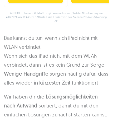
ANZEIGE – Preise inkl. MwSt., zzgl. Versandkosten / Letzte Aktualisierung am
4.07.2026 um 13:43 Uhr / Affiliate Links / Bilder von der Amazon Product Advertising
API
Das kannst du tun, wenn sich iPad nicht mit
WLAN verbindet
Wenn sich das iPad nicht mit dem WLAN
verbindet, dann ist es kein Grund zur Sorge.
Wenige Handgriffe
sorgen häufig dafür, dass
alles wieder
in kürzester Zeit
funktioniert.
Wir haben dir die
Lösungsmöglichkeiten
nach Aufwand
sortiert, damit du mit den
einfachen Lösungen zunächst starten kannst.