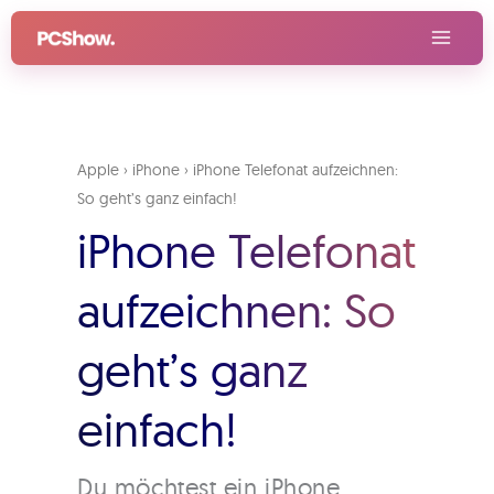
Zum
Inhalt
springen
Apple
›
iPhone
›
iPhone Telefonat aufzeichnen:
So geht’s ganz einfach!
iPhone Telefonat
aufzeichnen: So
geht’s ganz
einfach!
Du möchtest ein iPhone