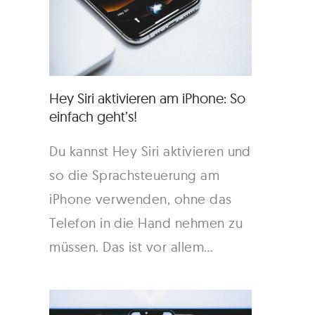
Hey Siri aktivieren am iPhone: So
einfach geht’s!
Du kannst Hey Siri aktivieren und
so die Sprachsteuerung am
iPhone verwenden, ohne das
Telefon in die Hand nehmen zu
müssen. Das ist vor allem…