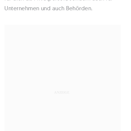
Unternehmen und auch Behörden.