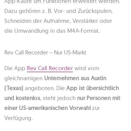
App-Käufe um Funktionen erweitert werden.
Dazu gehören z. B. Vor- und Zurückspulen,
Schneiden der Aufnahme, Verstärker oder
die Umwandlung in das M4A-Format.
Rev Call Recorder – Nur US-Markt
Die App
Rev Call Recorder
wird vom
gleichnamigen
Unternehmen aus Austin
(Texas)
angeboten. Die
App ist übersichtlich
und kostenlos
, steht jedoch
nur Personen mit
einer US-amerikanischen Vorwahl
zur
Verfügung.