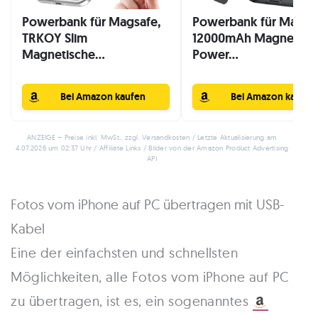
Powerbank für Magsafe,
Powerbank für Magsa
TRKOY Slim
12000mAh Magnetisc
Magnetische...
Power...
Bei Amazon kaufen
Bei Amazon kaufen
ANZEIGE – Preise inkl. MwSt., zzgl. Versandkosten / Letzte Aktualisierung am
4.07.2026 um 02:37 Uhr / Affiliate Links / Bilder von der Amazon Product Advertising
API
Fotos vom iPhone auf PC übertragen mit USB-
Kabel
Eine der einfachsten und schnellsten
Möglichkeiten, alle Fotos vom iPhone auf PC
zu übertragen, ist es, ein sogenanntes