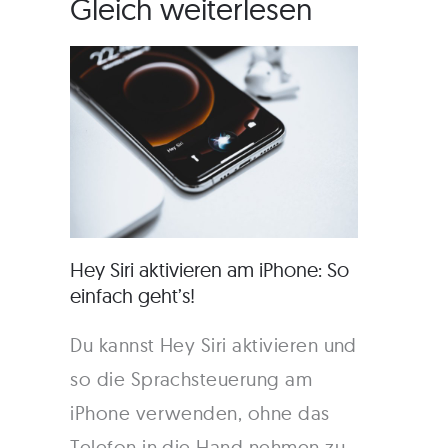
Gleich weiterlesen
Hey Siri aktivieren am iPhone: So
einfach geht’s!
Du kannst Hey Siri aktivieren und
so die Sprachsteuerung am
iPhone verwenden, ohne das
Telefon in die Hand nehmen zu