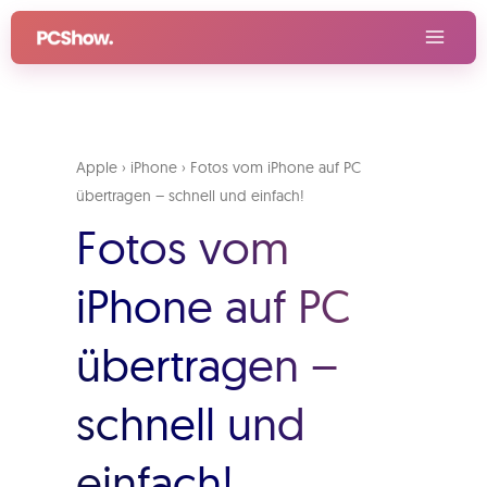
Zum
Inhalt
springen
Apple
›
iPhone
›
Fotos vom iPhone auf PC
übertragen – schnell und einfach!
Fotos vom
iPhone auf PC
übertragen –
schnell und
einfach!