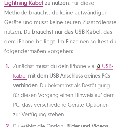
Lightning Kabel
zu nutzen
. Für diese
Methode brauchst du keine aufwändigen
Geräte und musst keine teuren Zusatzdienste
nutzen. Du
brauchst nur das USB-Kabel
, das
dem iPhone beiliegt. Im Einzelnen solltest du
folgendermaßen vorgehen:
Zunächst musst du dein iPhone via
USB-
Kabel
mit dem USB-Anschluss deines PCs
verbinden
. Du bekommst als Bestätigung
für diesen Vorgang einen Hinweis auf dem
PC, dass verschiedene Geräte-Optionen
zur Verfügung stehen.
Du wählst die Option „
Bilder und Videos