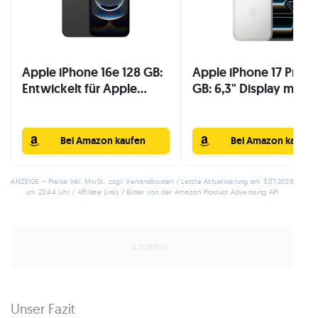
Apple iPhone 16e 128 GB:
Apple iPhone 17 Pro 2
Entwickelt für Apple...
GB: 6,3" Display mit...
Bei Amazon kaufen
Bei Amazon kaufen
ANZEIGE – Preise inkl. MwSt., zzgl. Versandkosten / Letzte Aktualisierung am 3.07.2026
um 22:44 Uhr / Affiliate Links / Bilder von der Amazon Product Advertising API
Unser Fazit