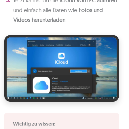
Jetzt kannst du die
iCloud vom PC aufrufen
und einfach alle Daten wie
Fotos und
Videos herunterladen
.
Wichtig zu wissen: