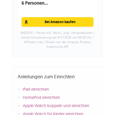
6 Personen...
Bei Amazon kaufen
ANZEIGE – Preise inkl. MwSt., zzgl. Versandkosten /
Letzte Aktualisierung am 8.07.2026 um 08:45 Uhr /
Affiliate Links / Bilder von der Amazon Product
Advertising API
Anleitungen zum Einrichten
iPad einrichten
HomePod einrichten
Apple Watch koppeln und einrichten
Apple Watch für Kinder einrichten