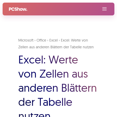
Zum
Inhalt
springen
Microsoft
›
Office
›
Excel
›
Excel: Werte von
Zellen aus anderen Blättern der Tabelle nutzen
Excel: Werte
von Zellen aus
anderen Blättern
der Tabelle
nutzen