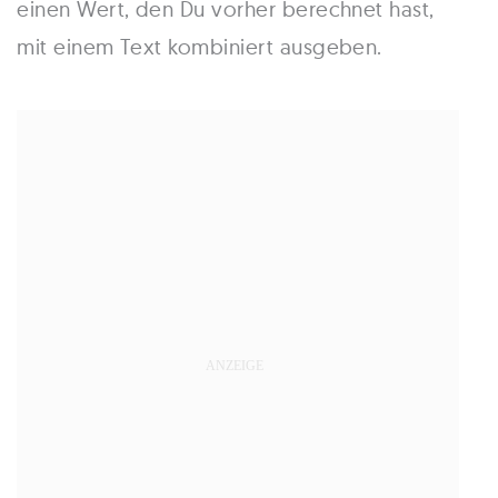
einen Wert, den Du vorher berechnet hast,
mit einem Text kombiniert ausgeben.