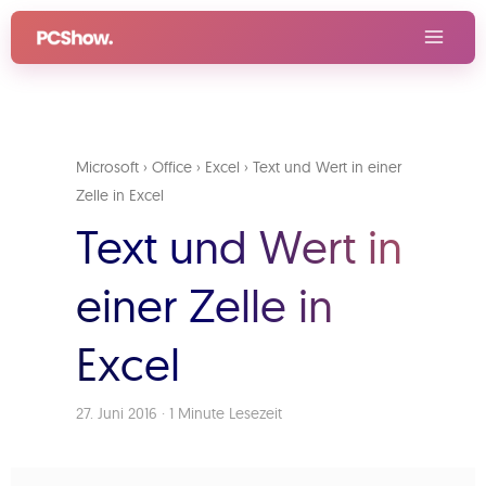
Zum
Inhalt
springen
Microsoft
›
Office
›
Excel
›
Text und Wert in einer
Zelle in Excel
Text und Wert in
einer Zelle in
Excel
27. Juni 2016
·
1 Minute Lesezeit