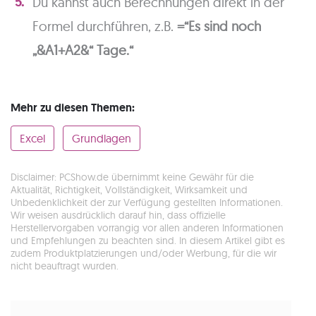
Du kannst auch Berechnungen direkt in der
Formel durchführen, z.B.
=“Es sind noch
„&A1+A2&“ Tage.“
Mehr zu diesen Themen:
Excel
Grundlagen
Disclaimer: PCShow.de übernimmt keine Gewähr für die
Aktualität, Richtigkeit, Vollständigkeit, Wirksamkeit und
Unbedenklichkeit der zur Verfügung gestellten Informationen.
Wir weisen ausdrücklich darauf hin, dass offizielle
Herstellervorgaben vorrangig vor allen anderen Informationen
und Empfehlungen zu beachten sind. In diesem Artikel gibt es
zudem Produktplatzierungen und/oder Werbung, für die wir
nicht beauftragt wurden.