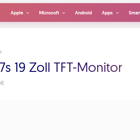
Apple
Microsoft
Android
Apps
Smar
r
7s 19 Zoll TFT-Monitor
it