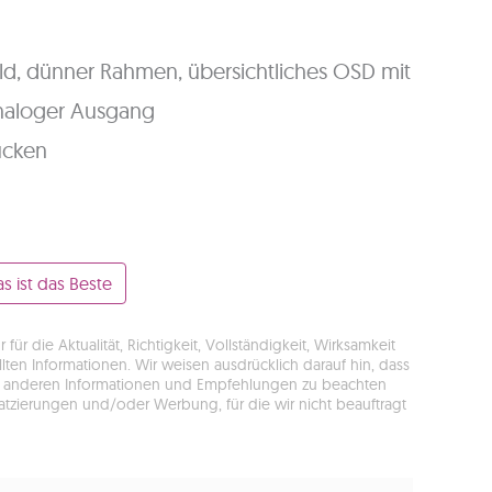
ild, dünner Rahmen, übersichtliches OSD mit
analoger Ausgang
ücken
s ist das Beste
r die Aktualität, Richtigkeit, Vollständigkeit, Wirksamkeit
ten Informationen. Wir weisen ausdrücklich darauf hin, dass
llen anderen Informationen und Empfehlungen zu beachten
latzierungen und/oder Werbung, für die wir nicht beauftragt