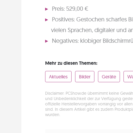
Preis: 529,00 €
Positives: Gestochen scharfes B
vielen Sprachen, digitaler und 
Negatives: klobiger Bildschirmr
Mehr zu diesen Themen:
Aktuelles
Bilder
Geräte
Wa
Disclaimer: PCShow.de übernimmt keine Gewähr fü
und Unbedenklichkeit der zur Verfügung gestell
offizielle Herstellervorgaben vorrangig vor a
sind. In diesem Artikel gibt es zudem Produktp
wurden.