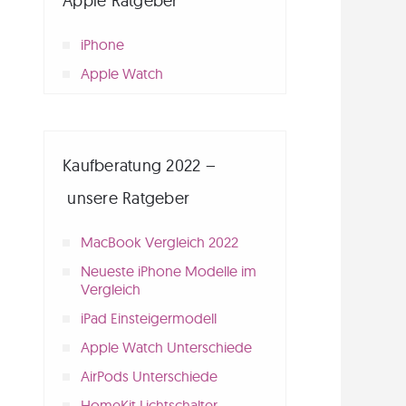
Apple Ratgeber
iPhone
Apple Watch
Kaufberatung 2022 –
unsere Ratgeber
MacBook Vergleich 2022
Neueste iPhone Modelle im
Vergleich
iPad Einsteigermodell
Apple Watch Unterschiede
AirPods Unterschiede
HomeKit Lichtschalter