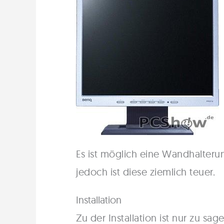
Es ist möglich eine Wandhalterun
jedoch ist diese ziemlich teuer.
Installation
Zu der Installation ist nur zu s