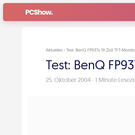
Zum
Inhalt
springen
Aktuelles
›
Test: BenQ FP937s 19 Zoll TFT-Monito
Test: BenQ FP93
25. Oktober 2004
·
1 Minute Leseze