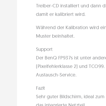
Treiber-CD installiert und dann 
damit er kalibriert wird.
Während der Kalibration wird ein
Muster beinhaltet.
Support
Der BenQ FP937s ist unter ander
(Pixelfehlerklasse 2) und TCO99.
Austausch-Service.
Fazit
Sehr guter Bildschirm, ideal zum
das integrierte Netzteil.