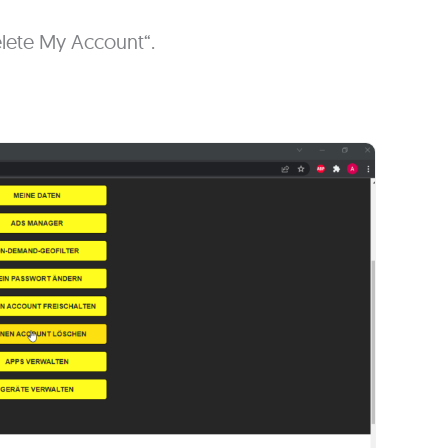
elete My Account“.