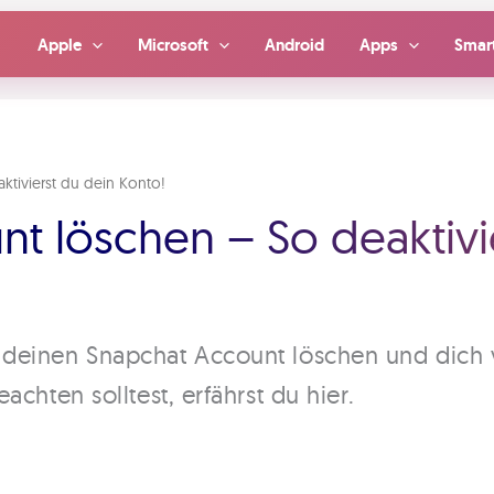
Apple
Microsoft
Android
Apps
Smar
ktivierst du dein Konto!
t löschen – So deaktivi
deinen Snapchat Account löschen und dich
chten solltest, erfährst du hier.