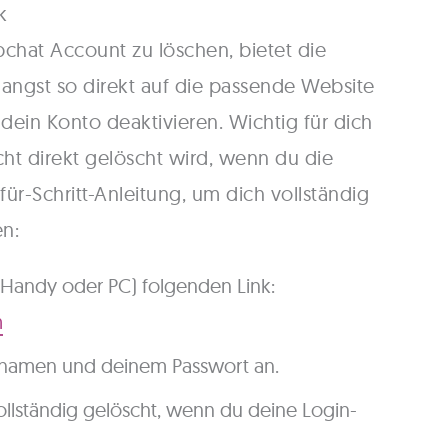
k
chat Account zu löschen, bietet die
angst so direkt auf die passende Website
dein Konto deaktivieren. Wichtig für dich
icht direkt gelöscht wird, wenn du die
-für-Schritt-Anleitung, um dich vollständig
n:
 Handy oder PC) folgenden Link:
m
rnamen und deinem Passwort an.
ollständig gelöscht, wenn du deine Login-