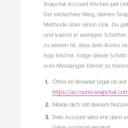
Snapchat Account löschen per Lin
Der einfachste Weg, deinen Snap
Methode über einen Link. Du gel
und kannst in wenigen Schritten 
zu wissen ist, dass dein Konto n
App löschst. Folge dieser Schritt
vom Messanger-Dienst zu trenne
Öffne im Browser (egal ob auf
https://accounts.snapchat.co
Melde dich mit deinem Nutze
Dein Account wird erst dann v
Daten nochmal eingibst.