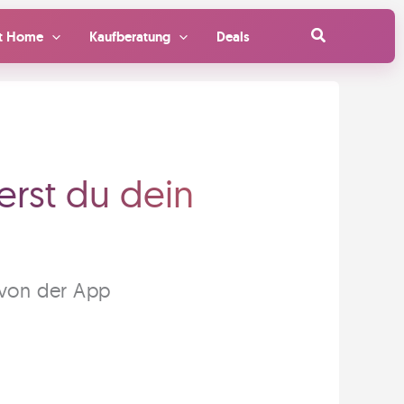
Suchen
t Home
Kaufberatung
Deals
erst du dein
 von der App