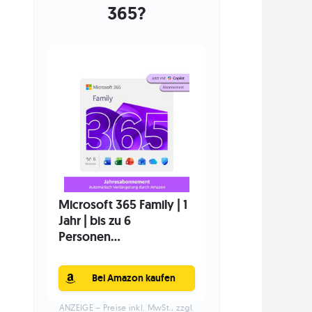
365?
Microsoft 365 Family | 1
Jahr | bis zu 6
Personen...
Bei Amazon kaufen
ANZEIGE – Preise inkl. MwSt., zzgl.