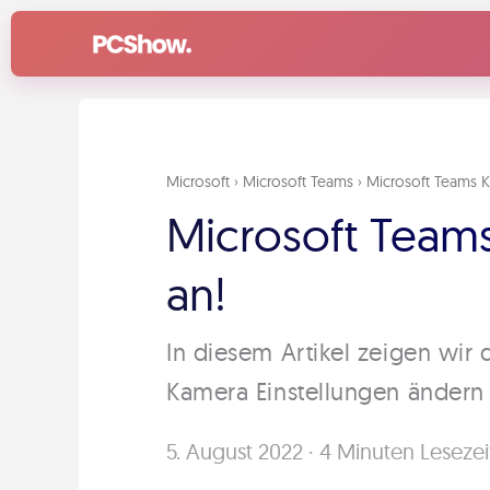
Zum
Inhalt
springen
Microsoft
›
Microsoft Teams
›
Microsoft Teams K
Microsoft Teams
an!
In diesem Artikel zeigen wir 
Kamera Einstellungen ändern
5. August 2022
·
4 Minuten Lesezei