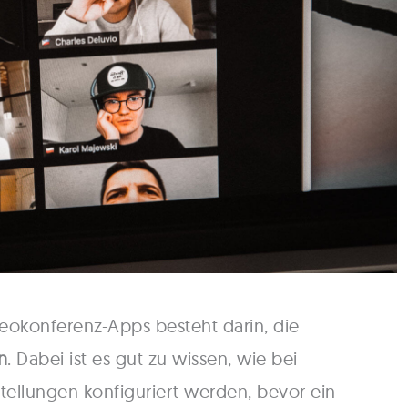
ideokonferenz-Apps besteht darin, die
n
. Dabei ist es gut zu wissen, wie bei
tellungen konfiguriert werden, bevor ein