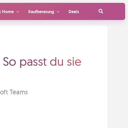
Suchen
t Home
Kaufberatung
Deals
So passt du sie
soft Teams