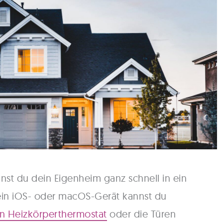
st du dein Eigenheim ganz schnell in ein
in iOS- oder macOS-Gerät kannst du
n Heizkörperthermostat
oder die Türen