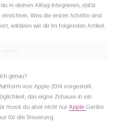
u in deinen Alltag integrieren, dafür
einrichten. Was die ersten Schritte sind
ert, erklären wir dir im folgenden Artikel.
lich genau?
attform von Apple 2014 vorgestellt.
glichkeit, das eigne Zuhause in ein
r musst du aber nicht nur
Apple
Geräte
r für die Steuerung.