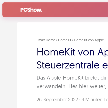
Zum
Inhalt
springen
Smart Home
›
HomeKit
›
HomeKit von Apple – So
HomeKit von App
Steuerzentrale e
Das Apple HomeKit bietet dir
verwandeln. Lies hier weiter
26. September 2022
·
4 Minuten Le