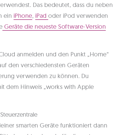
erwendest. Das bedeutet, dass du neben
h ein
iPhone
,
iPad
oder iPod verwenden
e
Geräte die neueste Software-Version
 iCloud anmelden und den Punkt „Home“
 auf den verschiedensten Geräten
euerung verwenden zu können. Du
mit dem Hinweis „works with Apple
 Steuerzentrale
einer smarten Geräte funktioniert dann