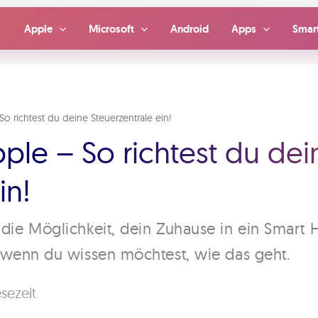
Apple
Microsoft
Android
Apps
Smar
 richtest du deine Steuerzentrale ein!
le – So richtest du dei
in!
 die Möglichkeit, dein Zuhause in ein Smart
, wenn du wissen möchtest, wie das geht.
sezeit