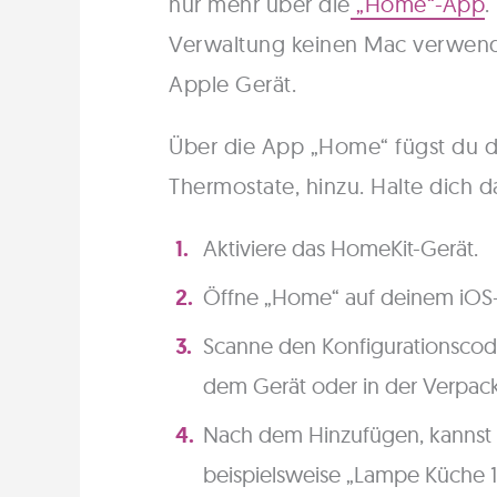
nur mehr über die
„Home“-App
.
Verwaltung keinen Mac verwende
Apple Gerät.
Über die App „Home“ fügst du 
Thermostate, hinzu. Halte dich da
Aktiviere das HomeKit-Gerät.
Öffne „Home“ auf deinem iOS-G
Scanne den Konfigurationscode
dem Gerät oder in der Verpac
Nach dem Hinzufügen, kannst
beispielsweise „Lampe Küche 1