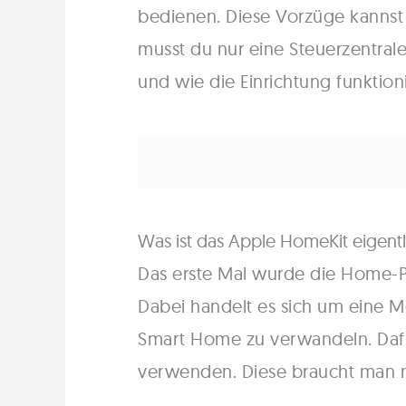
bedienen. Diese Vorzüge kannst d
musst du nur eine Steuerzentrale 
und wie die Einrichtung funktioni
Was ist das Apple HomeKit eigent
Das erste Mal wurde die Home-Pl
Dabei handelt es sich um eine Mö
Smart Home zu verwandeln. Dafü
verwenden. Diese braucht man nu