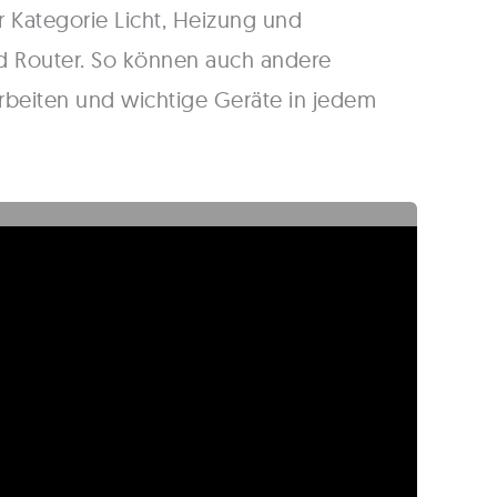
r Kategorie Licht, Heizung und
d Router. So können auch andere
rbeiten und wichtige Geräte in jedem