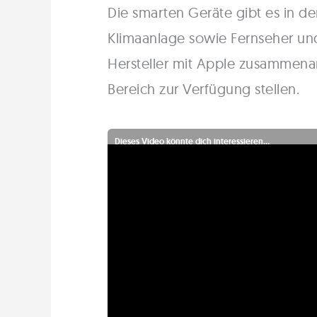
Die smarten Geräte gibt es in de
Klimaanlage sowie Fernseher un
Hersteller mit Apple zusammena
Bereich zur Verfügung stellen.