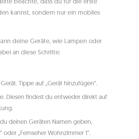
 Bitte beachte, dass du für die erste
n kannst, sondern nur ein mobiles
dann deine Geräte, wie Lampen oder
bei an diese Schritte:
erät. Tippe auf „Gerät hinzufügen“.
. Diesen findest du entweder direkt auf
kung.
 du deinen Geräten Namen geben,
“ oder „Fernseher Wohnzimmer 1“.