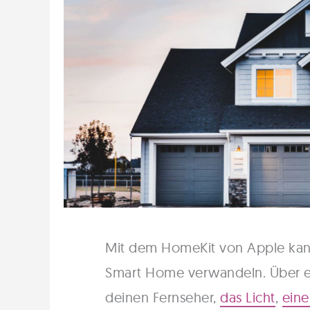
Mit dem HomeKit von Apple kann
Smart Home verwandeln. Über e
deinen Fernseher,
das Licht
,
eine