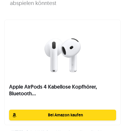
abspielen könntest
Apple AirPods 4 Kabellose Kopfhörer,
Bluetooth...
Bei Amazon kaufen