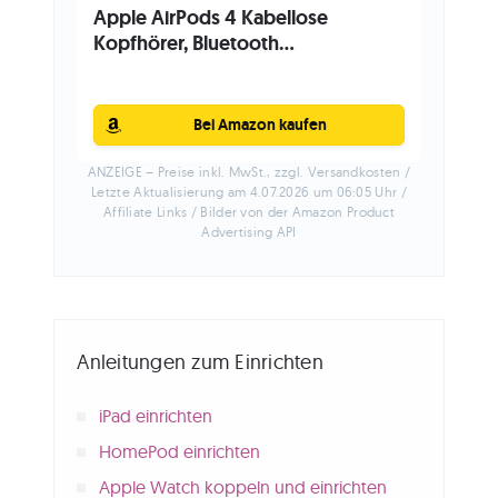
Apple AirPods 4 Kabellose
Kopfhörer, Bluetooth...
Bei Amazon kaufen
ANZEIGE – Preise inkl. MwSt., zzgl. Versandkosten /
Letzte Aktualisierung am 4.07.2026 um 06:05 Uhr /
Affiliate Links / Bilder von der Amazon Product
Advertising API
Anleitungen zum Einrichten
iPad einrichten
HomePod einrichten
Apple Watch koppeln und einrichten