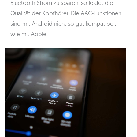
Bluetooth Strom zu sparen, so leidet die
Qualität der Kopfhörer. Die AAC-Funktionen
sind mit Android nicht so gut kompatibel,
wie mit Apple.