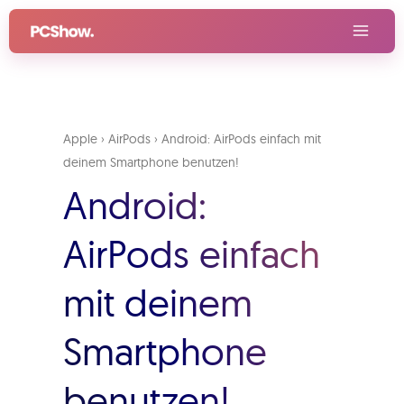
Zum
Inhalt
springen
Apple
›
AirPods
›
Android: AirPods einfach mit
deinem Smartphone benutzen!
Android:
AirPods einfach
mit deinem
Smartphone
benutzen!