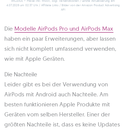
ANZEIGE – Preise inkl. MwSt., zzgl. Versandkosten / Letzte Aktualisierung am
4.07.2026 um 02:37 Uhr / Affiliate Links / Bilder von der Amazon Product Advertising
API
Die
Modelle AirPods Pro und AirPods Max
haben ein paar Erweiterungen, aber lassen
sich nicht komplett umfassend verwenden,
wie mit Apple Geräten.
Die Nachteile
Leider gibt es bei der Verwendung von
AirPods mit Android auch Nachteile. Am
besten funktionieren Apple Produkte mit
Geräten vom selben Hersteller. Einer der
größten Nachteile ist, dass es keine Updates