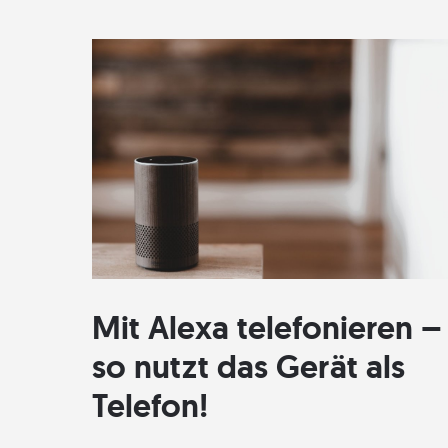
Welcher
Sprachassistent
ist
besser?
Mit Alexa telefonieren –
so nutzt das Gerät als
Telefon!