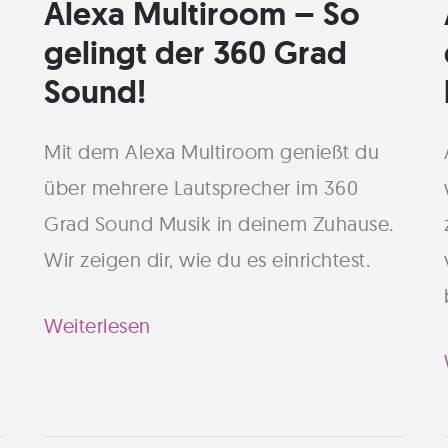
Alexa Multiroom – So
gelingt der 360 Grad
Sound!
Mit dem Alexa Multiroom genießt du
über mehrere Lautsprecher im 360
Grad Sound Musik in deinem Zuhause.
Wir zeigen dir, wie du es einrichtest.
Alexa
Weiterlesen
Multiroom
–
So