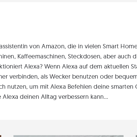
hassistentin von Amazon, die in vielen Smart Home 
inen, Kaffeemaschinen,
Steckdosen
, aber auch 
ktioniert Alexa
? Wenn Alexa auf dem
aktuellen S
her verbinden
,
als Wecker benutzen
oder bequem
uch nutzen, um mit
Alexa Befehlen
deine smarten G
ie Alexa deinen Alltag verbessern kann…