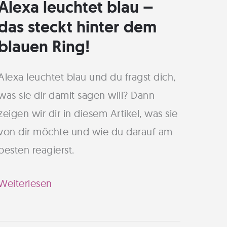
Alexa leuchtet blau –
das steckt hinter dem
blauen Ring!
Alexa leuchtet blau und du fragst dich,
was sie dir damit sagen will? Dann
zeigen wir dir in diesem Artikel, was sie
von dir möchte und wie du darauf am
besten reagierst.
Alexa
Weiterlesen
leuchtet
blau