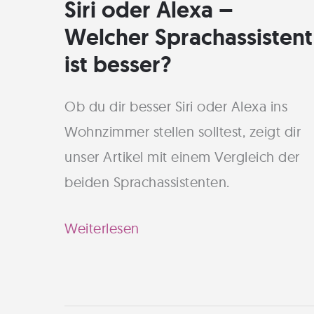
Siri oder Alexa –
Welcher Sprachassistent
ist besser?
Ob du dir besser Siri oder Alexa ins
Wohnzimmer stellen solltest, zeigt dir
unser Artikel mit einem Vergleich der
beiden Sprachassistenten.
Siri
Weiterlesen
oder
Alexa
–