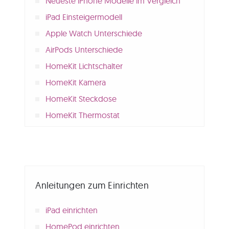
Neueste iPhone Modelle im Vergleich
iPad Einsteigermodell
Apple Watch Unterschiede
AirPods Unterschiede
HomeKit Lichtschalter
HomeKit Kamera
HomeKit Steckdose
HomeKit Thermostat
Anleitungen zum Einrichten
iPad einrichten
HomePod einrichten