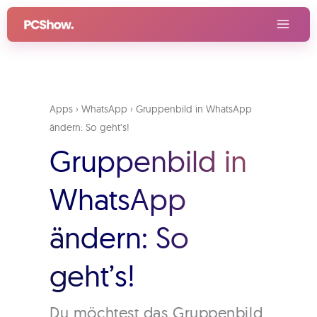
Zum
Inhalt
springen
Apps
›
WhatsApp
›
Gruppenbild in WhatsApp
ändern: So geht’s!
Gruppenbild in
WhatsApp
ändern: So
geht’s!
Du möchtest das Gruppenbild