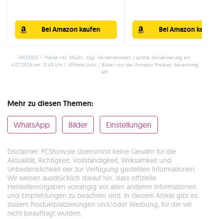
Bei Amazon kaufen
Bei Amazon kaufen
ANZEIGE – Preise inkl. MwSt., zzgl. Versandkosten / Letzte Aktualisierung am
4.07.2026 um 13:43 Uhr / Affiliate Links / Bilder von der Amazon Product Advertising
API
Mehr zu diesen Themen:
WhatsApp
Bilder
Einstellungen
Disclaimer: PCShow.de übernimmt keine Gewähr für die
Aktualität, Richtigkeit, Vollständigkeit, Wirksamkeit und
Unbedenklichkeit der zur Verfügung gestellten Informationen.
Wir weisen ausdrücklich darauf hin, dass offizielle
Herstellervorgaben vorrangig vor allen anderen Informationen
und Empfehlungen zu beachten sind. In diesem Artikel gibt es
zudem Produktplatzierungen und/oder Werbung, für die wir
nicht beauftragt wurden.