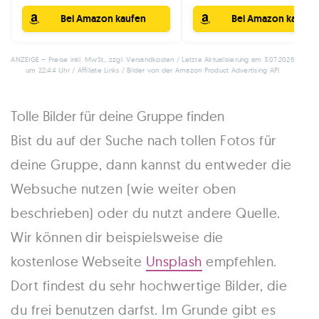
Bei Amazon kaufen
Bei Amazon kaufen
ANZEIGE – Preise inkl. MwSt., zzgl. Versandkosten / Letzte Aktualisierung am 3.07.2026
um 22:44 Uhr / Affiliate Links / Bilder von der Amazon Product Advertising API
Tolle Bilder für deine Gruppe finden
Bist du auf der Suche nach tollen Fotos für
deine Gruppe, dann kannst du entweder die
Websuche nutzen (wie weiter oben
beschrieben) oder du nutzt andere Quelle.
Wir können dir beispielsweise die
kostenlose Webseite
Unsplash
empfehlen.
Dort findest du sehr hochwertige Bilder, die
du frei benutzen darfst. Im Grunde gibt es