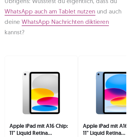
Übrigens: Wusstest du eigentlich, dass du
WhatsApp auch am Tablet nutzen
und auch
deine
WhatsApp Nachrichten diktieren
kannst?
Apple iPad mit A16 Chip:
Apple iPad mit A16 Chi
11" Liquid Retina...
11" Liquid Retina...