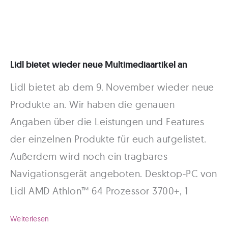
Lidl bietet wieder neue Multimediaartikel an
Lidl bietet ab dem 9. November wieder neue
Produkte an. Wir haben die genauen
Angaben über die Leistungen und Features
der einzelnen Produkte für euch aufgelistet.
Außerdem wird noch ein tragbares
Navigationsgerät angeboten. Desktop-PC von
Lidl AMD Athlon™ 64 Prozessor 3700+, 1
Lidl
Weiterlesen