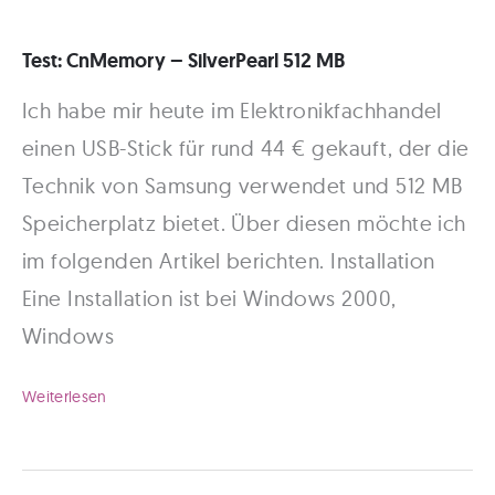
GigaByte
Test: CnMemory – SilverPearl 512 MB
USB-
Ich habe mir heute im Elektronikfachhandel
Stick
einen USB-Stick für rund 44 € gekauft, der die
Technik von Samsung verwendet und 512 MB
Speicherplatz bietet. Über diesen möchte ich
im folgenden Artikel berichten. Installation
Eine Installation ist bei Windows 2000,
Windows
Test:
Weiterlesen
CnMemory
–