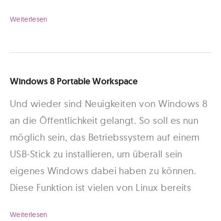
iPhone
Weiterlesen
mit
USB
Stick
Windows 8 Portable Workspace
verbinden:
Und wieder sind Neuigkeiten von Windows 8
So
an die Öffentlichkeit gelangt. So soll es nun
geht’s!
möglich sein, das Betriebssystem auf einem
USB-Stick zu installieren, um überall sein
eigenes Windows dabei haben zu können.
Diese Funktion ist vielen von Linux bereits
Windows
Weiterlesen