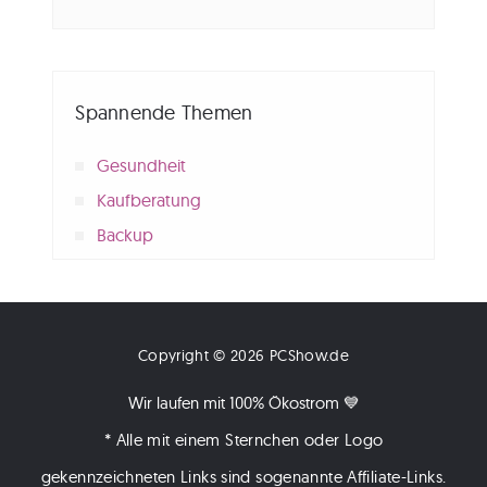
Spannende Themen
Gesundheit
Kaufberatung
Backup
Copyright © 2026 PCShow.de
Wir laufen mit 100% Ökostrom 💙
* Alle mit einem Sternchen oder Logo
gekennzeichneten Links sind sogenannte Affiliate-Links.