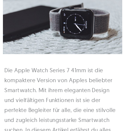
Die Apple Watch Series 7 41mm ist die
kompaktere Version von Apples beliebter
Smartwatch. Mit ihrem eleganten Design
und vielfältigen Funktionen ist sie der
perfekte Begleiter für alle, die eine stilvolle
und zugleich leistungsstarke Smartwatch
suchen. In diesem Artikel erfährst du alles