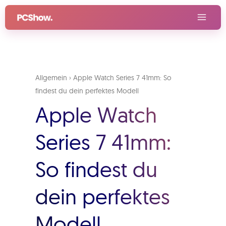
Zum
Inhalt
springen
Allgemein
›
Apple Watch Series 7 41mm: So
findest du dein perfektes Modell
Apple Watch
Series 7 41mm:
So findest du
dein perfektes
Modell