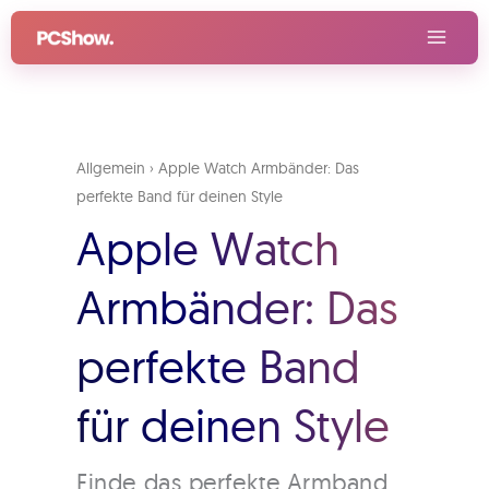
Zum
Inhalt
springen
Allgemein
›
Apple Watch Armbänder: Das
perfekte Band für deinen Style
Apple Watch
Armbänder: Das
perfekte Band
für deinen Style
Finde das perfekte Armband