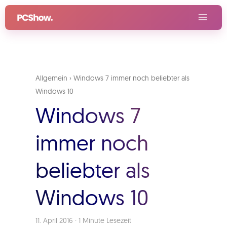
Zum
Inhalt
springen
Allgemein
›
Windows 7 immer noch beliebter als
Windows 10
Windows 7
immer noch
beliebter als
Windows 10
11. April 2016
·
1 Minute Lesezeit