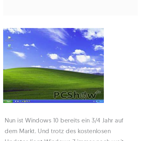
Nun ist Windows 10 bereits ein 3/4 Jahr auf
dem Markt. Und trotz des kostenlosen