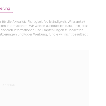
uerung
r die Aktualität, Richtigkeit, Vollständigkeit, Wirksamkeit
ten Informationen. Wir weisen ausdrücklich darauf hin, dass
llen anderen Informationen und Empfehlungen zu beachten
latzierungen und/oder Werbung, für die wir nicht beauftragt