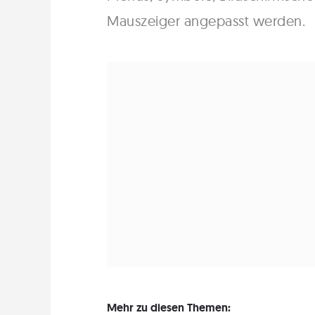
Mauszeiger angepasst werden.
Mehr zu diesen Themen: