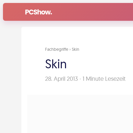
Zum
Inhalt
springen
Fachbegriffe
›
Skin
Skin
28. April 2013
·
1 Minute Lesezeit