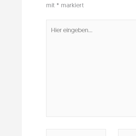
mit
*
markiert
Hier
eingeben…
Name*
E-