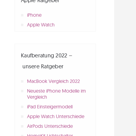
Apple Ratgeber
iPhone
Apple Watch
Kaufberatung 2022 –
unsere Ratgeber
MacBook Vergleich 2022
Neueste iPhone Modelle im
Vergleich
iPad Einsteigermodell
Apple Watch Unterschiede
AirPods Unterschiede
HomeKit Lichtschalter