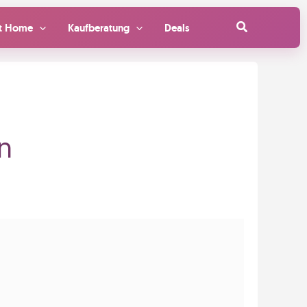
Suchen
t Home
Kaufberatung
Deals
n