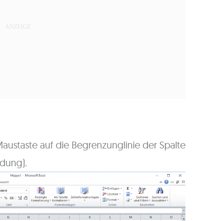
Maustaste auf die Begrenzunglinie der Spalte
ldung).