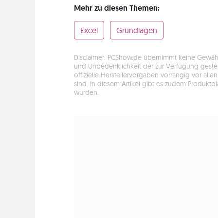
Mehr zu diesen Themen:
Excel
Grundlagen
Disclaimer: PCShow.de übernimmt keine Gewähr fü
und Unbedenklichkeit der zur Verfügung gestell
offizielle Herstellervorgaben vorrangig vor a
sind. In diesem Artikel gibt es zudem Produktp
wurden.