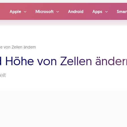
Apple
Microsoft
Android
Apps
Smar
he von Zellen ändern
nd Höhe von Zellen änder
eit