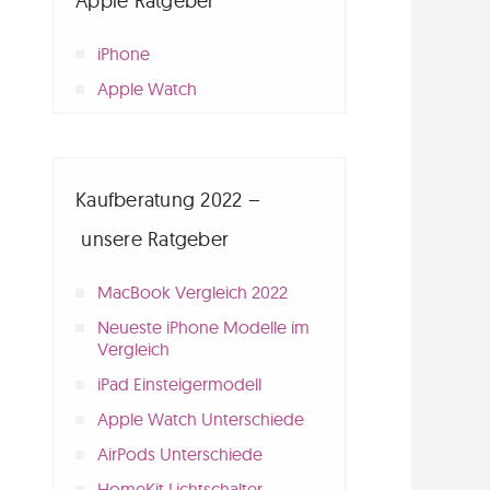
Apple Ratgeber
iPhone
Apple Watch
Kaufberatung 2022 –
unsere Ratgeber
MacBook Vergleich 2022
Neueste iPhone Modelle im
Vergleich
iPad Einsteigermodell
Apple Watch Unterschiede
AirPods Unterschiede
HomeKit Lichtschalter