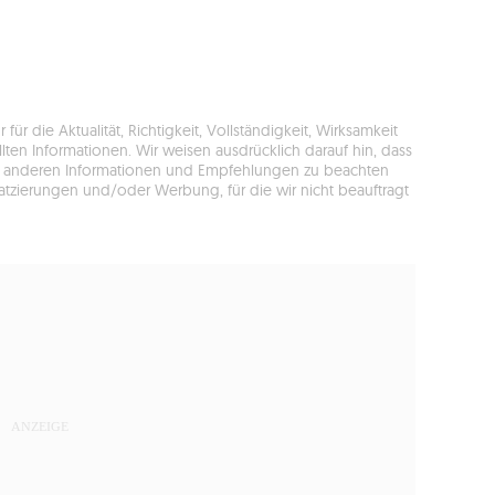
r die Aktualität, Richtigkeit, Vollständigkeit, Wirksamkeit
ten Informationen. Wir weisen ausdrücklich darauf hin, dass
llen anderen Informationen und Empfehlungen zu beachten
latzierungen und/oder Werbung, für die wir nicht beauftragt