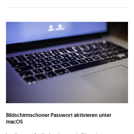
Bildschirmschoner
aktivieren,
ändern
oder
ausschalten
Bildschirmschoner Passwort aktivieren unter
macOS