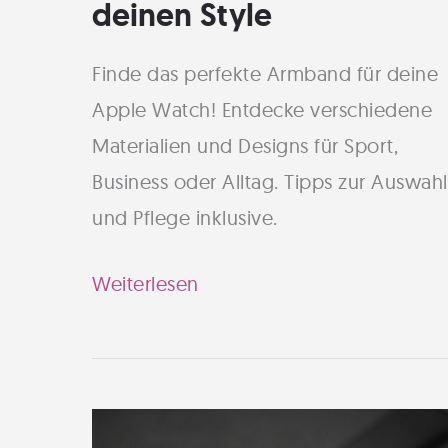
deinen Style
Finde das perfekte Armband für deine
Apple Watch! Entdecke verschiedene
Materialien und Designs für Sport,
Business oder Alltag. Tipps zur Auswahl
und Pflege inklusive.
Apple
Weiterlesen
Watch
Armbänder:
Das
perfekte