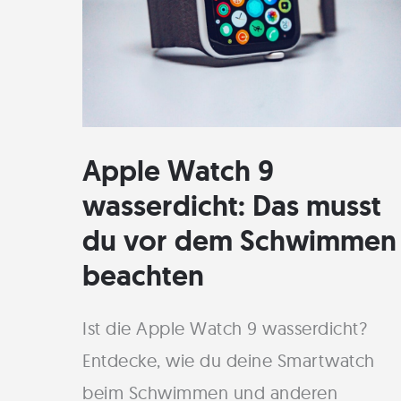
eSIM
ein
Apple Watch 9
wasserdicht: Das musst
du vor dem Schwimmen
beachten
Ist die Apple Watch 9 wasserdicht?
Entdecke, wie du deine Smartwatch
beim Schwimmen und anderen