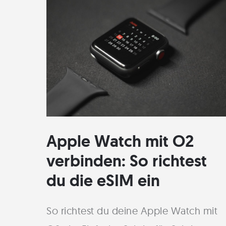
Band
für
deinen
Style
Apple Watch mit O2
verbinden: So richtest
du die eSIM ein
So richtest du deine Apple Watch mit