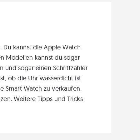
. Du kannst die
Apple Watch
en Modellen
kannst du sogar
en
und sogar einen
Schrittzähler
st, ob die Uhr
wasserdicht
ist
e Smart Watch zu verkaufen,
tzen
. Weitere Tipps und Tricks