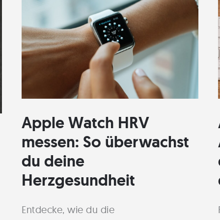
Blutdruck
richtig
Apple Watch HRV
messen: So überwachst
du deine
Herzgesundheit
Entdecke, wie du die