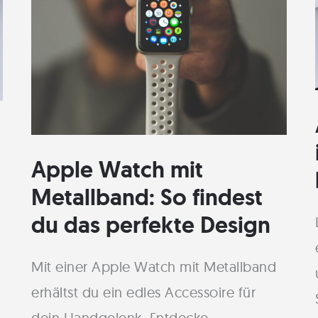
deine
Herzgesundheit
Apple Watch mit
Metallband: So findest
du das perfekte Design
Mit einer Apple Watch mit Metallband
erhältst du ein edles Accessoire für
dein Handgelenk. Entdecke