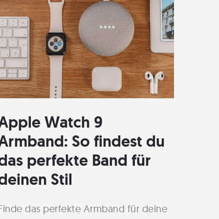
durch
Apple Watch 9
Armband: So findest du
das perfekte Band für
deinen Stil
Finde das perfekte Armband für deine